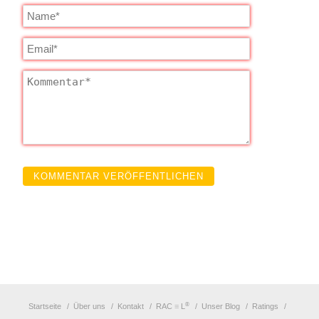
®
Startseite
Über uns
Kontakt
RAC
≡
L
Unser Blog
Ratings