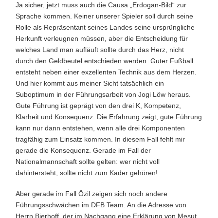
Ja sicher, jetzt muss auch die Causa „Erdogan-Bild“ zur
Sprache kommen. Keiner unserer Spieler soll durch seine
Rolle als Repräsentant seines Landes seine ursprüngliche
Herkunft verleugnen müssen, aber die Entscheidung für
welches Land man aufläuft sollte durch das Herz, nicht
durch den Geldbeutel entschieden werden. Guter Fußball
entsteht neben einer exzellenten Technik aus dem Herzen.
Und hier kommt aus meiner Sicht tatsächlich ein
Suboptimum in der Führungsarbeit von Jogi Löw heraus.
Gute Führung ist geprägt von den drei K, Kompetenz,
Klarheit und Konsequenz. Die Erfahrung zeigt, gute Führung
kann nur dann entstehen, wenn alle drei Komponenten
tragfähig zum Einsatz kommen. In diesem Fall fehlt mir
gerade die Konsequenz. Gerade im Fall der
Nationalmannschaft sollte gelten: wer nicht voll
dahintersteht, sollte nicht zum Kader gehören!
Aber gerade im Fall Özil zeigen sich noch andere
Führungsschwächen im DFB Team. An die Adresse von
Herrn Bierhoff, der im Nachgang eine Erklärung von Mesut