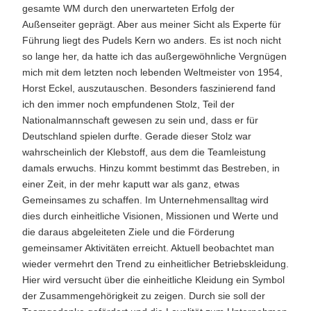
gesamte WM durch den unerwarteten Erfolg der
Außenseiter geprägt. Aber aus meiner Sicht als Experte für
Führung liegt des Pudels Kern wo anders. Es ist noch nicht
so lange her, da hatte ich das außergewöhnliche Vergnügen
mich mit dem letzten noch lebenden Weltmeister von 1954,
Horst Eckel, auszutauschen. Besonders faszinierend fand
ich den immer noch empfundenen Stolz, Teil der
Nationalmannschaft gewesen zu sein und, dass er für
Deutschland spielen durfte. Gerade dieser Stolz war
wahrscheinlich der Klebstoff, aus dem die Teamleistung
damals erwuchs. Hinzu kommt bestimmt das Bestreben, in
einer Zeit, in der mehr kaputt war als ganz, etwas
Gemeinsames zu schaffen. Im Unternehmensalltag wird
dies durch einheitliche Visionen, Missionen und Werte und
die daraus abgeleiteten Ziele und die Förderung
gemeinsamer Aktivitäten erreicht. Aktuell beobachtet man
wieder vermehrt den Trend zu einheitlicher Betriebskleidung.
Hier wird versucht über die einheitliche Kleidung ein Symbol
der Zusammengehörigkeit zu zeigen. Durch sie soll der