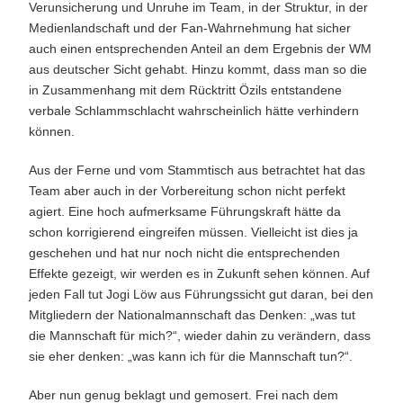
Verunsicherung und Unruhe im Team, in der Struktur, in der
Medienlandschaft und der Fan-Wahrnehmung hat sicher
auch einen entsprechenden Anteil an dem Ergebnis der WM
aus deutscher Sicht gehabt. Hinzu kommt, dass man so die
in Zusammenhang mit dem Rücktritt Özils entstandene
verbale Schlammschlacht wahrscheinlich hätte verhindern
können.
Aus der Ferne und vom Stammtisch aus betrachtet hat das
Team aber auch in der Vorbereitung schon nicht perfekt
agiert. Eine hoch aufmerksame Führungskraft hätte da
schon korrigierend eingreifen müssen. Vielleicht ist dies ja
geschehen und hat nur noch nicht die entsprechenden
Effekte gezeigt, wir werden es in Zukunft sehen können. Auf
jeden Fall tut Jogi Löw aus Führungssicht gut daran, bei den
Mitgliedern der Nationalmannschaft das Denken: „was tut
die Mannschaft für mich?“, wieder dahin zu verändern, dass
sie eher denken: „was kann ich für die Mannschaft tun?“.
Aber nun genug beklagt und gemosert. Frei nach dem