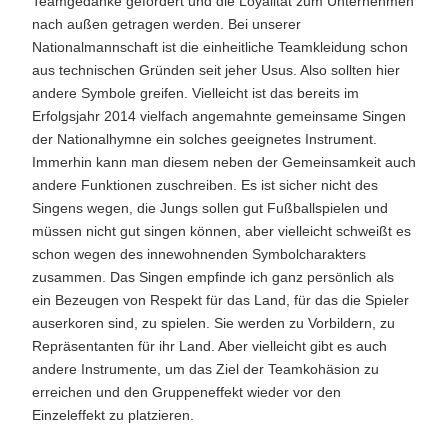
Teamgedanke gefördert und die Loyalität zum Unternehmen
nach außen getragen werden. Bei unserer
Nationalmannschaft ist die einheitliche Teamkleidung schon
aus technischen Gründen seit jeher Usus. Also sollten hier
andere Symbole greifen. Vielleicht ist das bereits im
Erfolgsjahr 2014 vielfach angemahnte gemeinsame Singen
der Nationalhymne ein solches geeignetes Instrument.
Immerhin kann man diesem neben der Gemeinsamkeit auch
andere Funktionen zuschreiben. Es ist sicher nicht des
Singens wegen, die Jungs sollen gut Fußballspielen und
müssen nicht gut singen können, aber vielleicht schweißt es
schon wegen des innewohnenden Symbolcharakters
zusammen. Das Singen empfinde ich ganz persönlich als
ein Bezeugen von Respekt für das Land, für das die Spieler
auserkoren sind, zu spielen. Sie werden zu Vorbildern, zu
Repräsentanten für ihr Land. Aber vielleicht gibt es auch
andere Instrumente, um das Ziel der Teamkohäsion zu
erreichen und den Gruppeneffekt wieder vor den
Einzeleffekt zu platzieren.