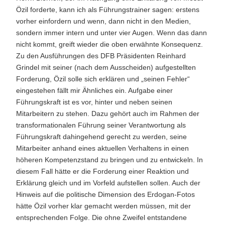
Özil forderte, kann ich als Führungstrainer sagen: erstens
vorher einfordern und wenn, dann nicht in den Medien,
sondern immer intern und unter vier Augen. Wenn das dann
nicht kommt, greift wieder die oben erwähnte Konsequenz.
Zu den Ausführungen des DFB Präsidenten Reinhard
Grindel mit seiner (nach dem Ausscheiden) aufgestellten
Forderung, Özil solle sich erklären und „seinen Fehler“
eingestehen fällt mir Ähnliches ein. Aufgabe einer
Führungskraft ist es vor, hinter und neben seinen
Mitarbeitern zu stehen. Dazu gehört auch im Rahmen der
transformationalen Führung seiner Verantwortung als
Führungskraft dahingehend gerecht zu werden, seine
Mitarbeiter anhand eines aktuellen Verhaltens in einen
höheren Kompetenzstand zu bringen und zu entwickeln. In
diesem Fall hätte er die Forderung einer Reaktion und
Erklärung gleich und im Vorfeld aufstellen sollen. Auch der
Hinweis auf die politische Dimension des Erdogan-Fotos
hätte Özil vorher klar gemacht werden müssen, mit der
entsprechenden Folge. Die ohne Zweifel entstandene