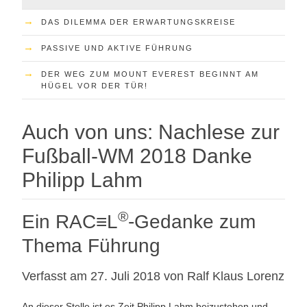
→
DAS DILEMMA DER ERWARTUNGSKREISE
→
PASSIVE UND AKTIVE FÜHRUNG
→
DER WEG ZUM MOUNT EVEREST BEGINNT AM
HÜGEL VOR DER TÜR!
Auch von uns: Nachlese zur
Fußball-WM 2018 Danke
Philipp Lahm
®
Ein RAC≡L
-Gedanke zum
Thema Führung
Verfasst am 27. Juli 2018 von Ralf Klaus Lorenz
An dieser Stelle ist es Zeit Philipp Lahm beizustehen und