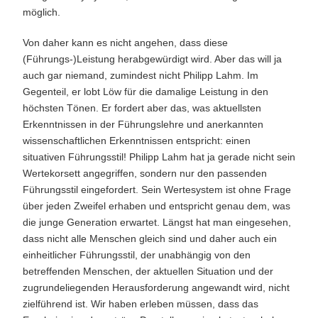
möglich.
Von daher kann es nicht angehen, dass diese
(Führungs-)Leistung herabgewürdigt wird. Aber das will ja
auch gar niemand, zumindest nicht Philipp Lahm. Im
Gegenteil, er lobt Löw für die damalige Leistung in den
höchsten Tönen. Er fordert aber das, was aktuellsten
Erkenntnissen in der Führungslehre und anerkannten
wissenschaftlichen Erkenntnissen entspricht: einen
situativen Führungsstil! Philipp Lahm hat ja gerade nicht sein
Wertekorsett angegriffen, sondern nur den passenden
Führungsstil eingefordert. Sein Wertesystem ist ohne Frage
über jeden Zweifel erhaben und entspricht genau dem, was
die junge Generation erwartet. Längst hat man eingesehen,
dass nicht alle Menschen gleich sind und daher auch ein
einheitlicher Führungsstil, der unabhängig von den
betreffenden Menschen, der aktuellen Situation und der
zugrundeliegenden Herausforderung angewandt wird, nicht
zielführend ist. Wir haben erleben müssen, dass das