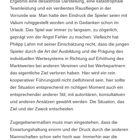
Ergebnis eine desaströse Darstellung, eine katastrophale
Teamleistung und ein verdientes Rausfliegen in der
Vorrunde war. Man hatte den Eindruck die Spieler seien mit
Valium ruhiggestellt worden und in Gedanken schon im
Urlaub. Das Spiel war immer zu langsam, zu zögerlich,
geprägt von der Angst Fehler zu machen. Vielleicht hat
Philipp Lahm mit seiner Einschätzung recht, dass die jungen
Spieler durch die Art der Ausbildung und die Prägung des
individuellen Wertesystems in Richtung auf Erhöhung des
Marktwertes bei anderen Vereinen und bei Werbepartnern
das eigentliche Ziel verloren haben. Hier wird ein rein
kooperativer Führungsstil nicht zielführend sein, hier sollte
der Situation entsprechend im richtigen Moment auch ein
entsprechender anderer Stil, mit autoritären, konsultativen
und anderen Ansätzen gewählt werden. Die Situation, das
Ziel und der Zweck entscheiden.
Zugegebenermaßen muss man eingestehen, dass die
Erwartungshaltung enorm und der Druck durch die anderen
Mannschaften schon sehr hoch war. Immerhin war die