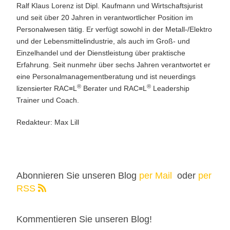
Ralf Klaus Lorenz ist Dipl. Kaufmann und Wirtschaftsjurist
und seit über 20 Jahren in verantwortlicher Position im
Personalwesen tätig. Er verfügt sowohl in der Metall-/Elektro
und der Lebensmittelindustrie, als auch im Groß- und
Einzelhandel und der Dienstleistung über praktische
Erfahrung. Seit nunmehr über sechs Jahren verantwortet er
eine Personalmanagementberatung und ist neuerdings
®
®
lizensierter RAC≡L
Berater und RAC≡L
Leadership
Trainer und Coach.
Redakteur: Max Lill
Abonnieren Sie unseren Blog
per Mail
oder
per
RSS
Kommentieren Sie unseren Blog!