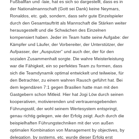
Fußballfan und -laie, hat es sich so dargestellt, dass es in
der Nationalmannschaft (Gott sei Dank) keine Neymars,
Ronaldos, etc. gab, sondern, dass sehr gute Einzelspieler
durch den Gesamtauftritt als Mannschaft die Stärken weiter
herausgestellt und die Schwächen des Einzelnen
kompensiert haben. Jeder im Team hatte seine Aufgabe: der
Kämpfer und Läufer, der Vorbereiter, der Unterstützer, der
Aufpasser, der „Ausputzer“ und auch der, der für den
sozialen Zusammenhalt sorgte. Die wahre Meisterleistung
war die Fähigkeit, ein so perfektes Team zu formen, dass
sich die Teamdynamik optimal entwickelt und teilweise, für
den Betrachter, zu einem wahren Rausch geführt hat. Bei
dem legendären 7:1 gegen Brasilien hatte man mit den
Gastgebern schon Mitleid. Hier hat Jogi Löw durch seinen
kooperativen, motivierenden und vertrauensgebenden
Führungsstil, der wohl seinem Wertesystem entspringt,
genau richtig gelegen, wie der Erfolg zeigt. Auch durch die
beispielhaften Führungstechniken mit der von außen
optimalen Kombination von Management by objectives, by
delegation. by systems, etc. wurde dieser Erfolg erst